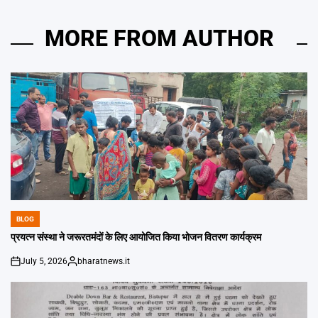
MORE FROM AUTHOR
BLOG
POSTED
IN
प्रयत्न संस्था ने जरूरतमंदों के लिए आयोजित किया भोजन वितरण कार्यक्रम
July 5, 2026
bharatnews.it
on
Posted
by