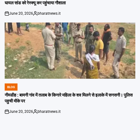
घायल सांड को रेस्क्यू कर पहुंचाया गौशाला
June 20, 2026
bharatnews.it
on
Posted
by
BLOG
POSTED
IN
नीमडीह : बामनी गांव में तलाब के किनारे महिला के शव मिलने से इलाके में सनसनी। पुलिस
पहुची मौके पर
June 20, 2026
bharatnews.it
on
Posted
by