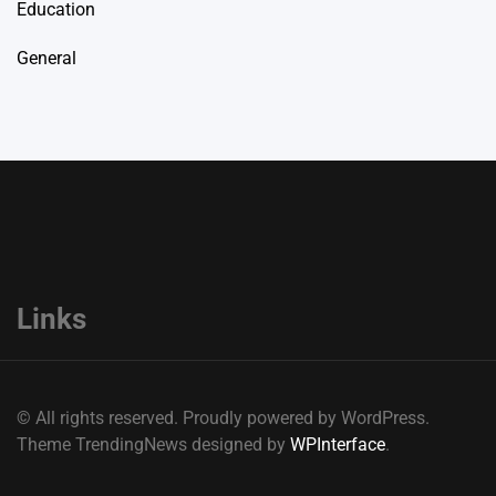
Education
General
Links
© All rights reserved. Proudly powered by WordPress.
Theme TrendingNews designed by
WPInterface
.