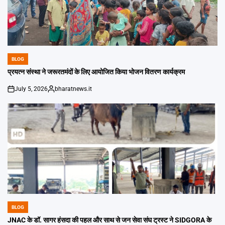
BLOG
POSTED
IN
प्रयत्न संस्था ने जरूरतमंदों के लिए आयोजित किया भोजन वितरण कार्यक्रम
July 5, 2026
bharatnews.it
on
Posted
by
BLOG
POSTED
IN
JNAC के डॉ. सागर हंसदा की पहल और साथ से जन सेवा संघ ट्रस्ट ने SIDGORA के