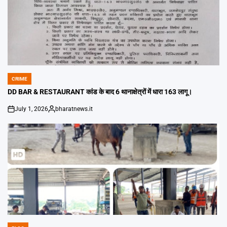
CRIME
POSTED
IN
DD BAR & RESTAURANT कांड के बाद 6 थानाक्षेत्रों में धारा 163 लागू।
July 1, 2026
bharatnews.it
on
Posted
by