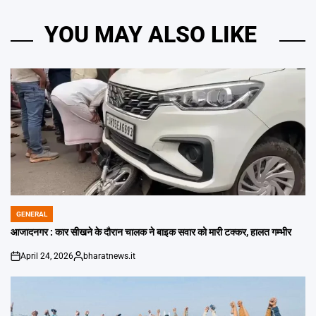
YOU MAY ALSO LIKE
GENERAL
POSTED
IN
आजादनगर : कार सीखने के दौरान चालक ने बाइक सवार को मारी टक्कर, हालत गम्भीर
April 24, 2026
bharatnews.it
on
Posted
by