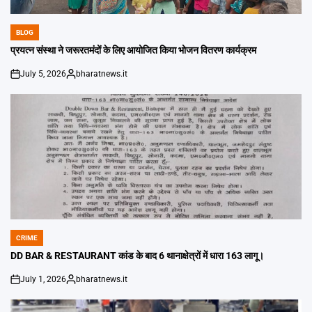
BLOG
POSTED
IN
प्रयत्न संस्था ने जरूरतमंदों के लिए आयोजित किया भोजन वितरण कार्यक्रम
July 5, 2026
bharatnews.it
on
Posted
by
CRIME
POSTED
IN
DD BAR & RESTAURANT कांड के बाद 6 थानाक्षेत्रों में धारा 163 लागू।
July 1, 2026
bharatnews.it
on
Posted
by