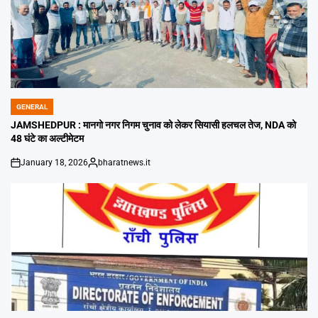
GENERAL
POSTED
IN
JAMSHEDPUR : मानगो नगर निगम चुनाव को लेकर सियासी हलचल तेज, NDA को
48 घंटे का अल्टीमेटम
January 18, 2026
bharatnews.it
on
Posted
by