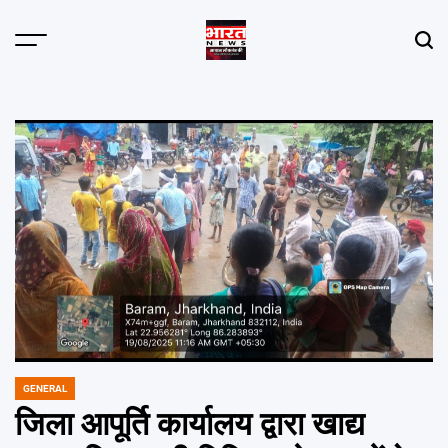
Skip
to
content
GENERAL
POSTED
IN
जिला आपूर्ति कार्यालय द्वारा खाद्य