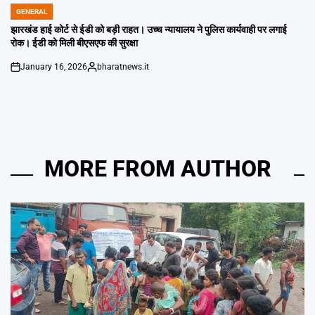
GENERAL
POSTED
IN
झारखंड हाई कोर्ट से ईडी को बड़ी राहत। उच्च न्यायालय ने पुलिस कार्यवाही पर लगाई
रोक। ईडी को मिली बीएसएफ की सुरक्षा
January 16, 2026
bharatnews.it
on
Posted
by
MORE FROM AUTHOR