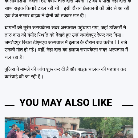
कोलाबाडिया निवासी 60 वर्षीय तारु दास अपनी 12 वर्षीय पोती नेहा दास के
साथ सड़क किनारे टहल रही थीं। इसी दौरान छेलकानी की ओर से आ रही
एक तेज रफ्तार बाइक ने दोनों को टक्कर मार दी।
घायलों को तुरंत सरायकेला सदर अस्पताल पहुंचाया गया, जहां डॉक्टरों ने
तारु दास की गंभीर स्थिति को देखते हुए उन्हें जमशेदपुर रेफर कर दिया।
जमशेदपुर स्थित टीएमएच अस्पताल में इलाज के दौरान रात करीब 11 बजे
उनकी मौत हो गई। वहीं, नेहा दास का इलाज सरायकेला सदर अस्पताल में
चल रहा है।
पुलिस ने मामले की जांच शुरू कर दी है और बाइक चालक की पहचान कर
कार्रवाई की जा रही है।
YOU MAY ALSO LIKE