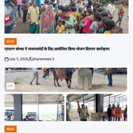
BLOG
POSTED
IN
प्रयत्न संस्था ने जरूरतमंदों के लिए आयोजित किया भोजन वितरण कार्यक्रम
July 5, 2026
bharatnews.it
on
Posted
by
BLOG
POSTED