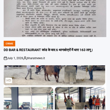
CRIME
POSTED
IN
DD BAR & RESTAURANT कांड के बाद 6 थानाक्षेत्रों में धारा 163 लागू।
July 1, 2026
bharatnews.it
on
Posted
by