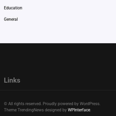
Education
General
Links
© All rights reserved. Proudly powered by WordPress.
Theme TrendingNews designed by
WPInterface
.