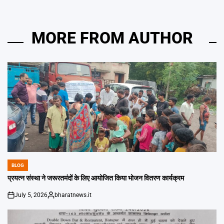
MORE FROM AUTHOR
BLOG
POSTED
IN
प्रयत्न संस्था ने जरूरतमंदों के लिए आयोजित किया भोजन वितरण कार्यक्रम
July 5, 2026
bharatnews.it
on
Posted
by