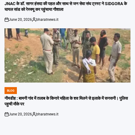
IN
JNAC के डॉ. सागर हंसदा की पहल और साथ से जन सेवा संघ ट्रस्ट ने SIDGORA के
घायल सांड को रेस्क्यू कर पहुंचाया गौशाला
June 20, 2026
bharatnews.it
on
Posted
by
BLOG
POSTED
IN
नीमडीह : बामनी गांव में तलाब के किनारे महिला के शव मिलने से इलाके में सनसनी। पुलिस
पहुची मौके पर
June 20, 2026
bharatnews.it
on
Posted
by