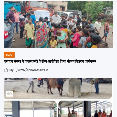
BLOG
POSTED
IN
प्रयत्न संस्था ने जरूरतमंदों के लिए आयोजित किया भोजन वितरण कार्यक्रम
July 5, 2026
bharatnews.it
on
Posted
by