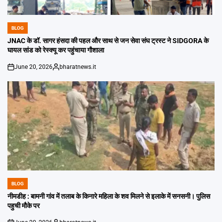
BLOG
POSTED
IN
JNAC के डॉ. सागर हंसदा की पहल और साथ से जन सेवा संघ ट्रस्ट ने SIDGORA के
घायल सांड को रेस्क्यू कर पहुंचाया गौशाला
June 20, 2026
bharatnews.it
on
Posted
by
BLOG
POSTED
IN
नीमडीह : बामनी गांव में तलाब के किनारे महिला के शव मिलने से इलाके में सनसनी। पुलिस
पहुची मौके पर