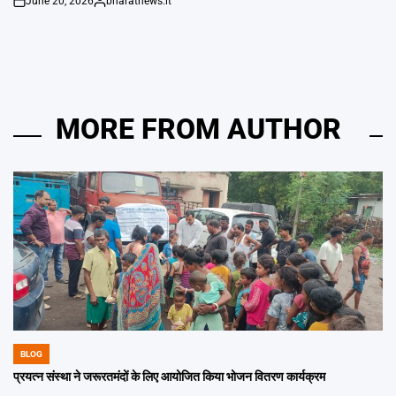
June 20, 2026
bharatnews.it
on
Posted
by
MORE FROM AUTHOR
BLOG
POSTED
IN
प्रयत्न संस्था ने जरूरतमंदों के लिए आयोजित किया भोजन वितरण कार्यक्रम