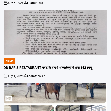
July 5, 2026
bharatnews.it
on
Posted
by
CRIME
POSTED
IN
DD BAR & RESTAURANT कांड के बाद 6 थानाक्षेत्रों में धारा 163 लागू।
July 1, 2026
bharatnews.it
on
Posted
by